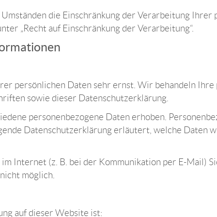
 Umständen die Einschränkung der Verarbeitung Ihrer 
nter „Recht auf Einschränkung der Verarbeitung“.
nformationen
hrer persönlichen Daten sehr ernst. Wir behandeln Ihr
riften sowie dieser Datenschutzerklärung.
iedene personenbezogene Daten erhoben. Personenbez
egende Datenschutzerklärung erläutert, welche Daten wi
im Internet (z. B. bei der Kommunikation per E-Mail) S
nicht möglich.
ung auf dieser Website ist: