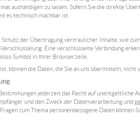
mat aushändigen zu lassen. Sofern Sie die direkte Übe
it es technisch machbar ist.
Schutz der Übertragung vertraulicher Inhalte, wie zum 
-Verschlüsselung. Eine verschlüsselte Verbindung erken
chloss-Symbol in Ihrer Browserzeile.
st, können die Daten, die Sie an uns übermitteln, nicht
gung
Bestimmungen jederzeit das Recht auf unentgeltliche A
pfänger und den Zweck der Datenverarbeitung und ggf.
n Fragen zum Thema personenbezogene Daten können Sie