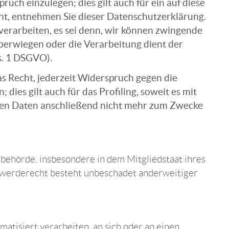
ch einzulegen; dies gilt auch für ein auf diese
uht, entnehmen Sie dieser Datenschutzerklärung.
erarbeiten, es sei denn, wir können zwingende
überwiegen oder die Verarbeitung dient der
s. 1 DSGVO).
s Recht, jederzeit Widerspruch gegen die
es gilt auch für das Profiling, soweit es mit
nen Daten anschließend nicht mehr zum Zwecke
behörde, insbesondere in dem Mitgliedstaat ihres
chwerderecht besteht unbeschadet anderweitiger
matisiert verarbeiten, an sich oder an einen