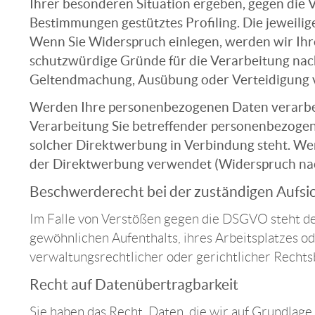
Ihrer besonderen Situation ergeben, gegen die 
Bestimmungen gestütztes Profiling. Die jeweili
Wenn Sie Widerspruch einlegen, werden wir Ihr
schutzwürdige Gründe für die Verarbeitung nach
Geltendmachung, Ausübung oder Verteidigung v
Werden Ihre personenbezogenen Daten verarbeit
Verarbeitung Sie betreffender personenbezogene
solcher Direktwerbung in Verbindung steht. W
der Direktwerbung verwendet (Widerspruch nac
Beschwerderecht bei der zuständigen Aufs
Im Falle von Verstößen gegen die DSGVO steht de
gewöhnlichen Aufenthalts, ihres Arbeitsplatzes 
verwaltungsrechtlicher oder gerichtlicher Rechts
Recht auf Datenübertragbarkeit
Sie haben das Recht, Daten, die wir auf Grundlage 