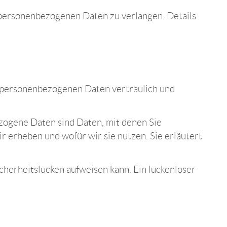
personenbezogenen Daten zu verlangen. Details
e personenbezogenen Daten vertraulich und
ogene Daten sind Daten, mit denen Sie
r erheben und wofür wir sie nutzen. Sie erläutert
icherheitslücken aufweisen kann. Ein lückenloser