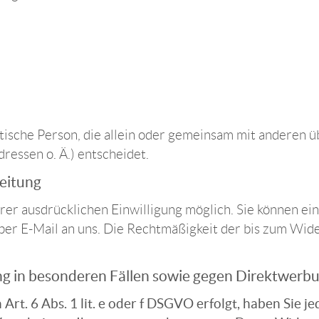
ristische Person, die allein oder gemeinsam mit anderen
essen o. Ä.) entscheidet.
beitung
er ausdrücklichen Einwilligung möglich. Sie können eine
 per E-Mail an uns. Die Rechtmäßigkeit der bis zum Wid
g in besonderen Fällen sowie gegen Direktwerbu
. 6 Abs. 1 lit. e oder f DSGVO erfolgt, haben Sie jed