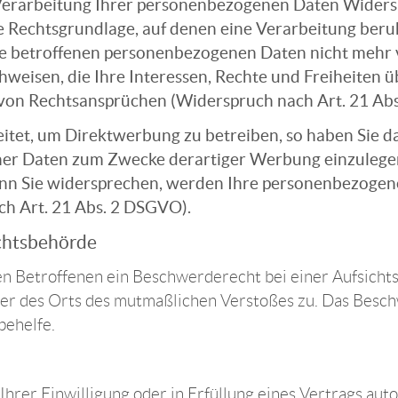
Verarbeitung Ihrer personenbezogenen Daten Widerspru
ge Rechtsgrundlage, auf denen eine Verarbeitung ber
e betroffenen personenbezogenen Daten nicht mehr v
weisen, die Ihre Interessen, Rechte und Freiheiten 
on Rechtsansprüchen (Widerspruch nach Art. 21 Ab
et, um Direktwerbung zu betreiben, so haben Sie da
r Daten zum Zwecke derartiger Werbung einzulegen; di
enn Sie widersprechen, werden Ihre personenbezoge
h Art. 21 Abs. 2 DSGVO).
ichtsbehörde
n Betroffenen ein Beschwerderecht bei einer Aufsichts
oder des Orts des mutmaßlichen Verstoßes zu. Das Bes
behelfe.
Ihrer Einwilligung oder in Erfüllung eines Vertrags auto