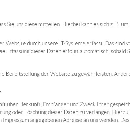
 Sie uns diese mitteilen. Hierbei kann es sich z. B. um 
Website durch unsere IT-Systeme erfasst. Das sind vor
ie Erfassung dieser Daten erfolgt automatisch, sobald 
reie Bereitstellung der Website zu gewährleisten. Ander
?
kunft über Herkunft, Empfänger und Zweck Ihrer gespei
rrung oder Löschung dieser Daten zu verlangen. Hierz
 im Impressum angegebenen Adresse an uns wenden. Des