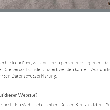
erblick darüber, was mit Ihren personenbezogenen Dat
en Sie persönlich identifiziert werden können. Ausfüh
hrten Datenschutzerklärung.
uf dieser Website?
gt durch den Websitebetreiber. Dessen Kontaktdaten k